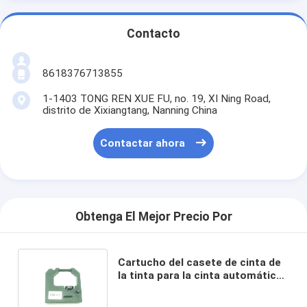
Contacto
8618376713855
1-1403 TONG REN XUE FU, no. 19, XI Ning Road,
distrito de Xixiangtang, Nanning China
Contactar ahora
Obtenga El Mejor Precio Por
Cartucho del casete de cinta de
la tinta para la cinta automática
del lacre y de la impresora
XH121-A 308