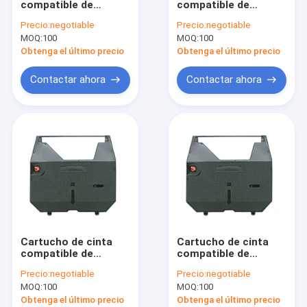
compatible de
compatible de
Pieza del minilab de Fuji
máquina de escribir
máquina de escribir
Precio:
negotiable
Precio:
negotiable
de Brother 90
de Brother X7750 GX-
MOQ:
Máquina usada del minilab
100
MOQ:
100
7750 GX8000 GX-
8000
Obtenga el último precio
Obtenga el último precio
pieza del minilab
Contactar ahora
Contactar ahora
Pieza de impresora de chorro de tinta de Drylab
pieza del registrador
Mochila
cinta de la etiqueta
Bolso de cosméticos
Cartucho de cinta
Cartucho de cinta
Paquete perforado
compatible de
compatible de
máquina de escribir
máquina de escribir
Precio:
negotiable
Precio:
negotiable
de Brother GX6750
de Brother AX-28 AX-
bolsa de almacenamiento
MOQ:
100
MOQ:
100
GX-6750 GX 6750
30 AX-33 AX-35
Obtenga el último precio
Obtenga el último precio