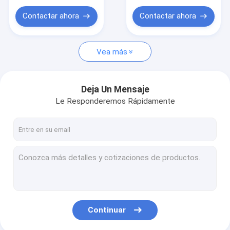
BOLSO de agua
Contactar ahora
Contactar ahora
Bolso del ordenador portátil
bolsa de viaje
Vea más
Deja Un Mensaje
Le Responderemos Rápidamente
Continuar