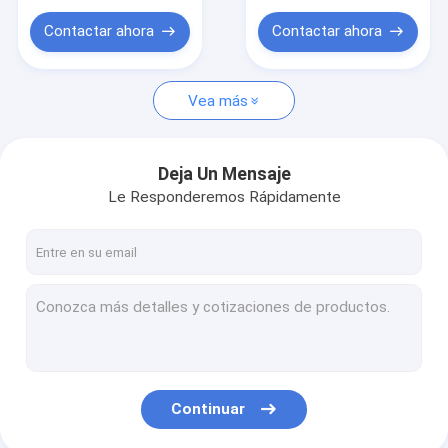
BOLSO de agua
cinta
Contactar ahora
Contactar ahora
Bolso del ordenador portátil
bolsa de viaje
Vea más
Deja Un Mensaje
Le Responderemos Rápidamente
Continuar