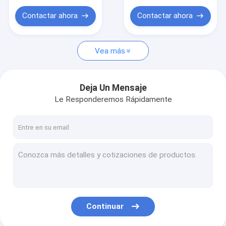
BOLSO de agua
P145
Contactar ahora
Contactar ahora
Bolso del ordenador portátil
bolsa de viaje
Vea más
Deja Un Mensaje
Le Responderemos Rápidamente
Continuar